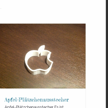
Apfel-Plätzchenausstecher
Apfel-Plätzchenausstecher Es ist