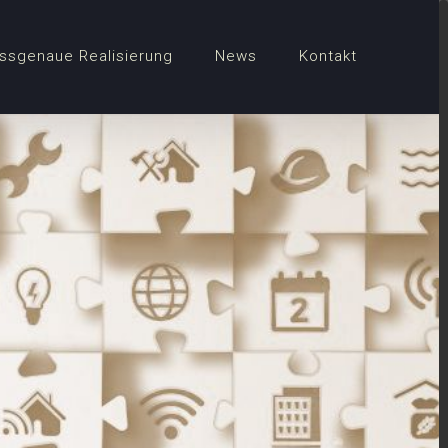
ssgenaue Realisierung
News
Kontakt