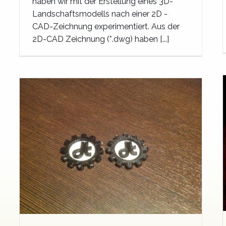
haben wir mit der Erstellung eines 3D-
Landschaftsmodells nach einer 2D -
CAD-Zeichnung experimentiert. Aus der
2D-CAD Zeichnung (*.dwg) haben [...]