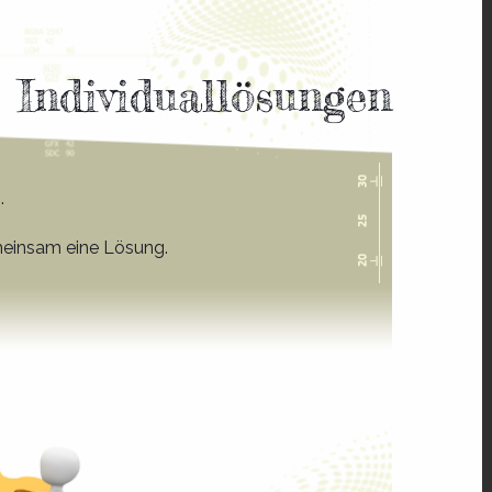
Individual
lösungen
.
emeinsam eine Lösung.