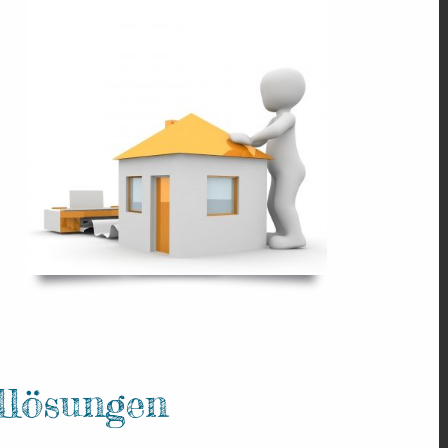
llösungen