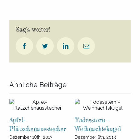
Sag’s weiter!
Facebook
Twitter
LinkedIn
E-
Mail
Ähnliche Beiträge
Dual-Extrusion
Todesstern –
Dezember 8th, 2013
Weihnachtskugel
Dezember 8th, 2013