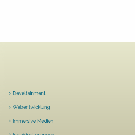
Develtainment
Webentwicklung
Immersive Medien
Individuallösungen