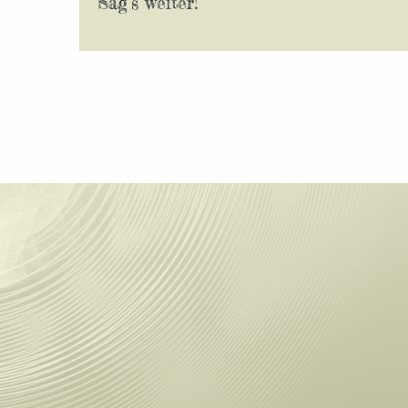
Sag’s weiter!