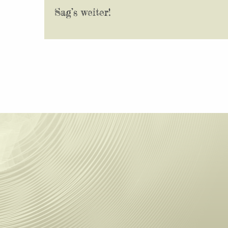
Sag’s weiter!