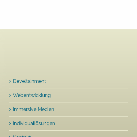
Develtainment
Webentwicklung
Immersive Medien
Individuallösungen