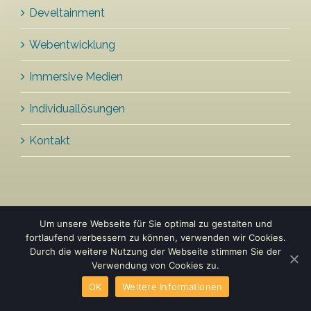
Develtainment
Webentwicklung
Immersive Medien
Individuallösungen
Kontakt
Um unsere Webseite für Sie optimal zu gestalten und
fortlaufend verbessern zu können, verwenden wir Cookies.
2011 - 2018 © develtainment |
Impressum
|
Durch die weitere Nutzung der Webseite stimmen Sie der
Datenschutzerklärung
Verwendung von Cookies zu.
OK
Weitere Informationen