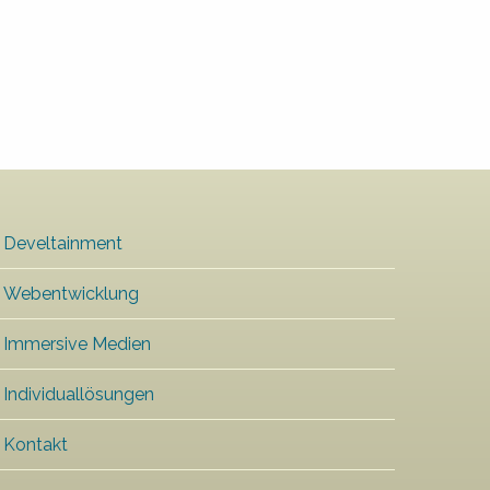
Develtainment
Webentwicklung
Immersive Medien
Individuallösungen
Kontakt