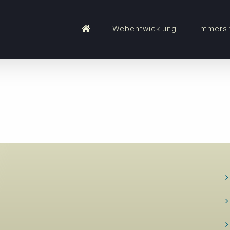
Webentwicklung
Immersi