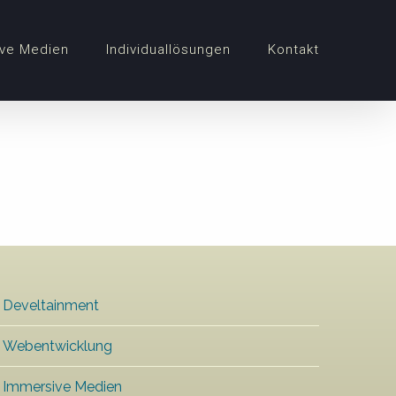
ve Medien
Individuallösungen
Kontakt
Develtainment
Webentwicklung
Immersive Medien