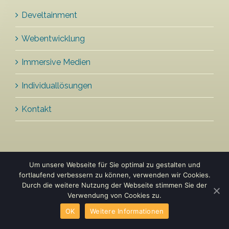
Develtainment
Webentwicklung
Immersive Medien
Individuallösungen
Kontakt
Um unsere Webseite für Sie optimal zu gestalten und
fortlaufend verbessern zu können, verwenden wir Cookies.
2011 - 2018 © develtainment |
Impressum
|
Durch die weitere Nutzung der Webseite stimmen Sie der
Datenschutzerklärung
Verwendung von Cookies zu.
OK
Weitere Informationen