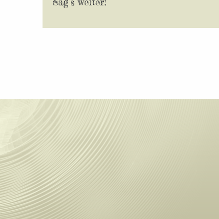
Sag’s weiter!