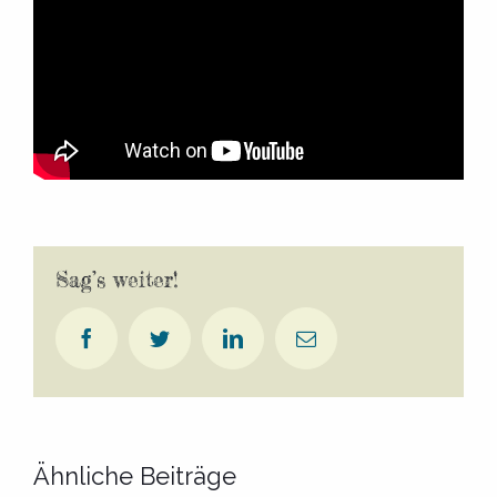
Sag’s weiter!
Facebook
Twitter
LinkedIn
E-
Mail
Ähnliche Beiträge