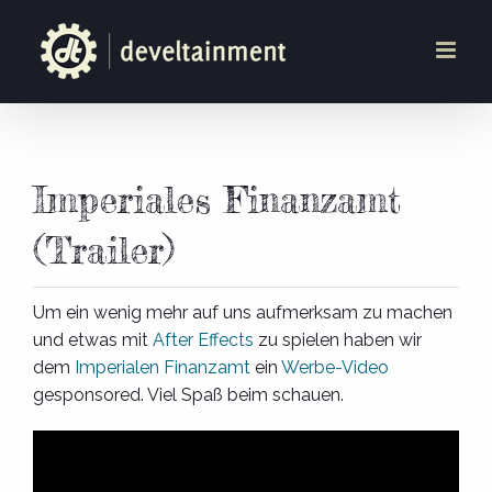
Zum
Inhalt
springen
Imperiales Finanzamt
(Trailer)
Um ein wenig mehr auf uns aufmerksam zu machen
und etwas mit
After Effects
zu spielen haben wir
dem
Imperialen Finanzamt
ein
Werbe-Video
gesponsored. Viel Spaß beim schauen.